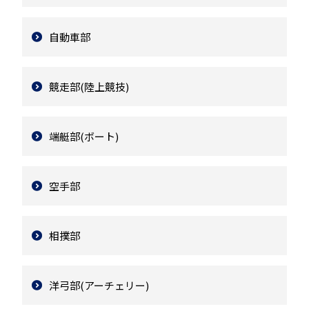
自動車部
競走部(陸上競技)
端艇部(ボート)
空手部
相撲部
洋弓部(アーチェリー)