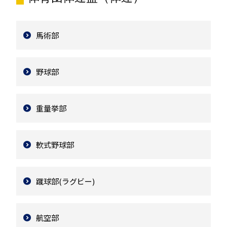
馬術部
野球部
重量挙部
軟式野球部
蹴球部(ラグビー)
航空部