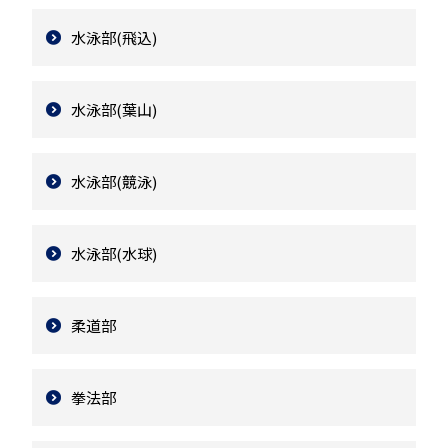
水泳部(飛込)
水泳部(葉山)
水泳部(競泳)
水泳部(水球)
柔道部
拳法部