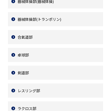
器械体操部(器械体操)
器械体操部(トランポリン)
合氣道部
卓球部
剣道部
レスリング部
ラクロス部