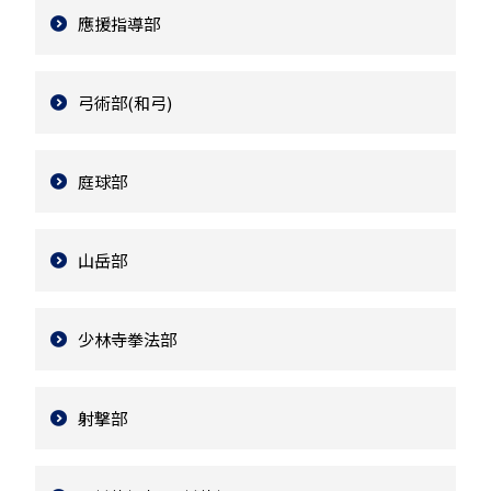
應援指導部
弓術部(和弓)
庭球部
山岳部
少林寺拳法部
射撃部