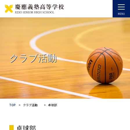
クラブ活動
TOP
クラブ活動
卓球部
卓球部