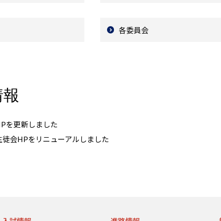
各委員会
情報
HPを更新しました
生徒会HPをリニューアルしました
入試情報
進路情報