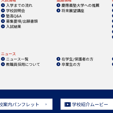
入学までの流れ
慶應義塾大学への推薦
学校説明会
将来展望講座
塾高Q&A
募集要項/出願書類
入試結果
ニュース
ニュース一覧
在学生/保護者の方
教職員採用について
卒業生の方
校案内パンフレット
学校紹介ムービー