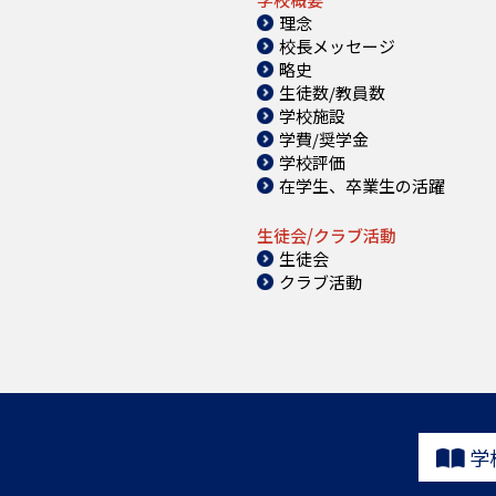
理念
校長メッセージ
略史
生徒数/教員数
学校施設
学費/奨学金
学校評価
在学生、卒業生の活躍
生徒会/クラブ活動
生徒会
クラブ活動
学