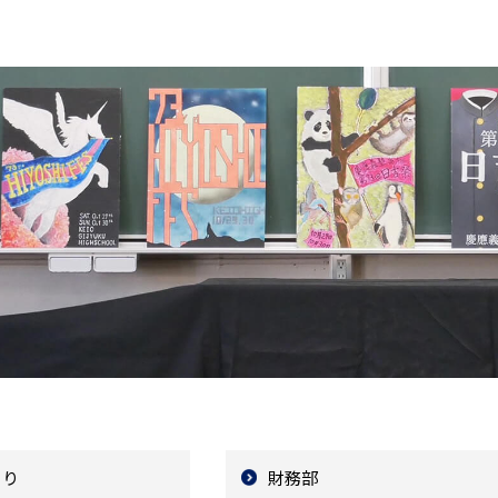
より
財務部