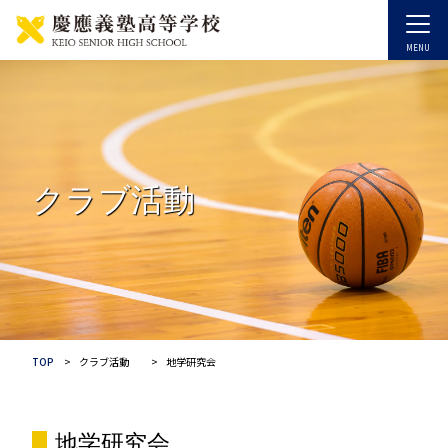
クラブ活動
TOP
クラブ活動
地学研究会
地学研究会