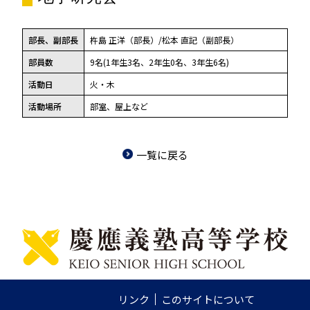
部長、副部長
杵島 正洋（部長）/松本 直記（副部長）
部員数
9名(1年生3名、2年生0名、3年生6名)
活動日
火・木
活動場所
部室、屋上など
一覧に戻る
リンク
このサイトについて