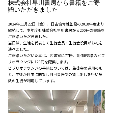
株式会社早川書房から書籍をご寄
贈いただきました
2024年11月22日（金）、日吉協育棟創設の2018年度より
継続して、本年度も株式会社早川書房から200冊の書籍を
ご寄贈いただきました。
当日は、生徒を代表して生徒会長・生徒会役員がお礼を
述べました。
ご寄贈いただいた本は、図書室に77冊、創造館3階のビブ
リオラウンジに123冊を配架します。
ビブリオラウンジの書籍については、生徒会の運用のも
と、生徒が自由に閲覧し自己責任での貸し出しを行い多
数の生徒が利用しています。