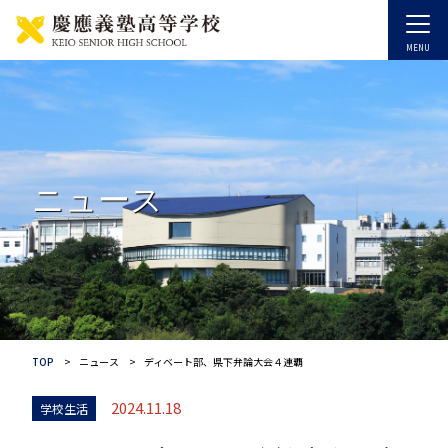
ニュース
TOP
ニュース
ディベート部、県下弁論大会４連覇
2024.11.18
学校生活