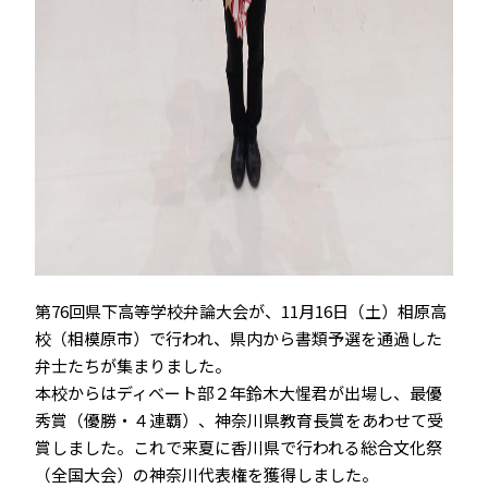
第76回県下高等学校弁論大会が、11月16日（土）相原高
校（相模原市）で行われ、県内から書類予選を通過した
弁士たちが集まりました。
本校からはディベート部２年鈴木大惺君が出場し、最優
秀賞（優勝・４連覇）、神奈川県教育長賞をあわせて受
賞しました。これで来夏に香川県で行われる総合文化祭
（全国大会）の神奈川代表権を獲得しました。