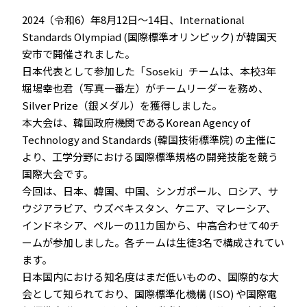
2024（令和6）年8月12日～14日、International
Standards Olympiad (国際標準オリンピック) が韓国天
安市で開催されました。
日本代表として参加した「Soseki」チームは、本校3年
堀場幸也君（写真一番左）がチームリーダーを務め、
Silver Prize（銀メダル）を獲得しました。
本大会は、韓国政府機関であるKorean Agency of
Technology and Standards (韓国技術標準院) の主催に
より、工学分野における国際標準規格の開発技能を競う
国際大会です。
今回は、日本、韓国、中国、シンガポール、ロシア、サ
ウジアラビア、ウズベキスタン、ケニア、マレーシア、
インドネシア、ペルーの11カ国から、中高合わせて40チ
ームが参加しました。各チームは生徒3名で構成されてい
ます。
日本国内における知名度はまだ低いものの、国際的な大
会として知られており、国際標準化機構 (ISO) や国際電