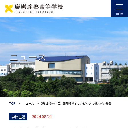
ニュース
TOP
ニュース
3年堀場幸也君、国際標準オリンピックで銀メダル受賞
2024.08.20
学校生活