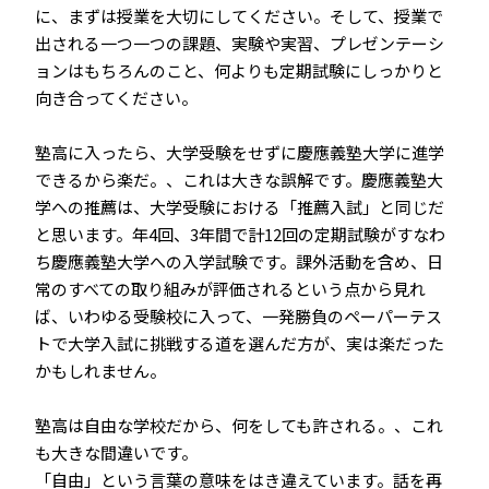
に、まずは授業を大切にしてください。そして、授業で
出される一つ一つの課題、実験や実習、プレゼンテーシ
ョンはもちろんのこと、何よりも定期試験にしっかりと
向き合ってください。
塾高に入ったら、大学受験をせずに慶應義塾大学に進学
できるから楽だ。――、これは大きな誤解です。慶應義塾大
学への推薦は、大学受験における「推薦入試」と同じだ
と思います。年4回、3年間で計12回の定期試験がすなわ
ち慶應義塾大学への入学試験です。課外活動を含め、日
常のすべての取り組みが評価されるという点から見れ
ば、いわゆる受験校に入って、一発勝負のペーパーテス
トで大学入試に挑戦する道を選んだ方が、実は楽だった
かもしれません。
塾高は自由な学校だから、何をしても許される。――、これ
も大きな間違いです。
「自由」という言葉の意味をはき違えています。話を再