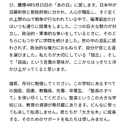
び、慶應4年5月15日の「あの日」に戻します。日本中が
旧幕府側と新政府側に分かれ、人心が騒乱し、すぐ近く
の上野の山で戦争が行なわれている中で、福澤諭吉だけ
はいつも通りに授業をしました。二つの巨大な勢力が対
立し、政治的・軍事的な争いをしているときに、そのど
ちらにもつかずに学問を続けました。世の中の混乱に惑
わされず、政治的な権力におもねらず、自分が信じる道
を選びました。私たちが大切にしている「独立」、そし
て「自由」という言葉の意味が、ここからはっきりと浮
かび上がってくると思います。
諸君、存分に勉強してください。この学校にあるすべて
の施設、図書、教職員、先輩、卒業生、「塾高のすべ
て」を使い尽くしてください。塾高というこの大きな学
校には、教育の資源が無尽蔵にあります。どんなに使っ
ても決して枯渇しません。君たちが「大きな木」に成長
する、そのためのサポートを私たちは惜しみません。