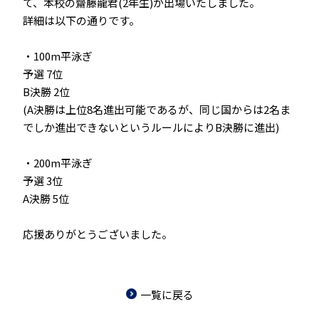
て、本校の齋藤龍君(2年生)が出場いたしました。
詳細は以下の通りです。
・100m平泳ぎ
予選 7位
B決勝 2位
(A決勝は上位8名進出可能であるが、同じ国からは2名ま
でしか進出できないというルールによりB決勝に進出)
・200m平泳ぎ
予選 3位
A決勝 5位
応援ありがとうございました。
一覧に戻る