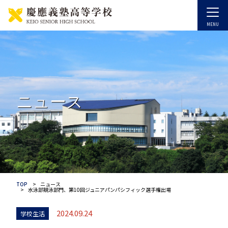
ニュース
TOP
ニュース
水泳部競泳部門、第10回ジュニアパンパシフィック選手権出場
2024.09.24
学校生活