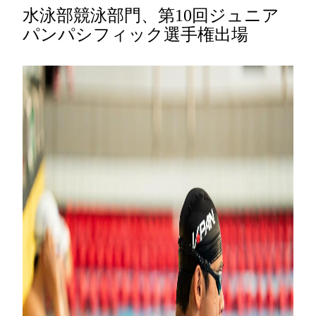
水泳部競泳部門、第10回ジュニア
パンパシフィック選手権出場