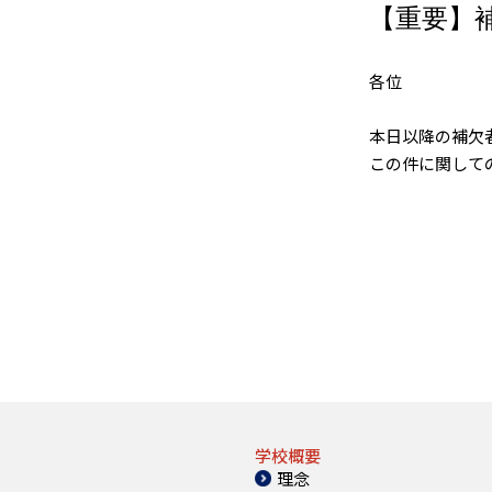
【重要】
各位
本日以降の補欠
この件に関して
学校概要
理念