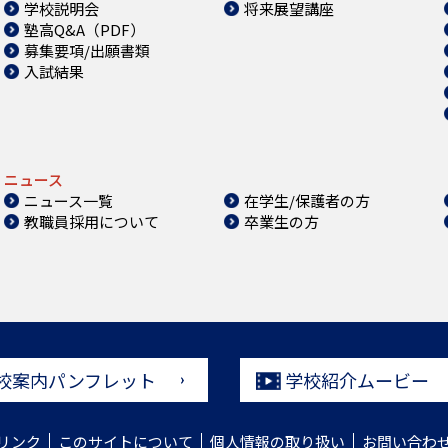
学校説明会
将来展望講座
塾高Q&A（PDF）
募集要項/出願書類
入試結果
ニュース
ニュース一覧
在学生/保護者の方
教職員採用について
卒業生の方
校案内パンフレット
学校紹介ムービー
リンク
このサイトについて
個人情報の取り扱い
お問い合わ