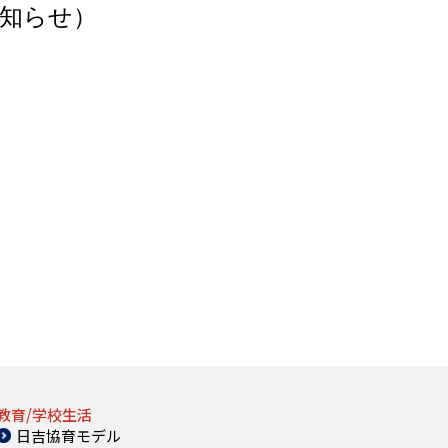
知らせ）
教育/学校生活
日吉協育モデル