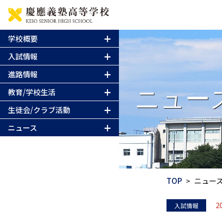
学校概要
入試情報
進路情報
ニュー
教育/学校生活
生徒会/クラブ活動
ニュース
TOP
ニュー
2
入試情報