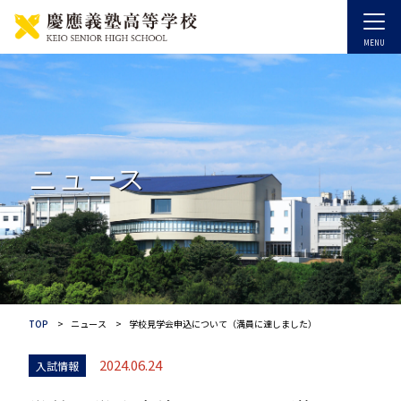
ニュース
TOP
ニュース
学校見学会申込について（満員に達しました）
2024.06.24
入試情報