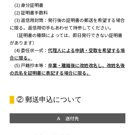
(1) 身分証明書
(2) 証明書手数料
(3) 返信用封筒：発行後の証明書の郵送を希望する場合
に限る。返信用切手もあわせて持参してください。
（証明書の種類によっては、即日発行できない証明書
があります）
(4) 委任状一式：
代理人による申請・受取を希望する場
合に限る。
(5) 戸籍抄本等：
卒業・離籍後に改姓改名し、改姓名後
の氏名を証明書に表記する場合に限る。
② 郵送申込について
Ａ 送付先