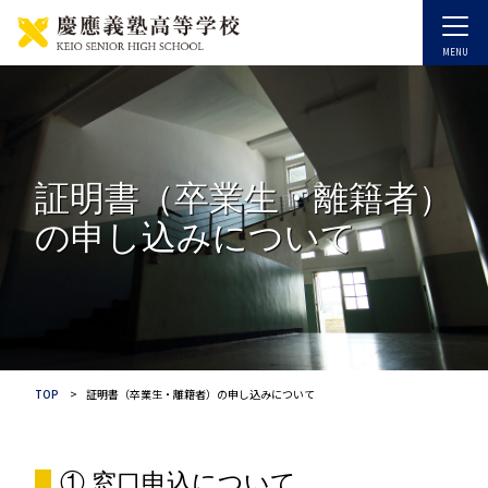
証明書（卒業生・離籍者）
の申し込みについて
TOP
証明書（卒業生・離籍者）の申し込みについて
① 窓口申込について