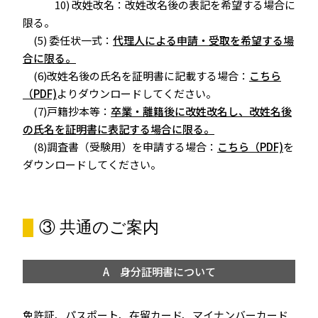
10) 改姓改名：改姓改名後の表記を希望する場合に
限る。
(5) 委任状一式：
代理人による申請・受取を希望する場
合に限る。
(6)改姓名後の氏名を証明書に記載する場合：
こちら
（PDF)
よりダウンロードしてください。
(7)戸籍抄本等：
卒業・離籍後に改姓改名し、改姓名後
の氏名を証明書に表記する場合に限る。
(8)調査書（受験用）を申請する場合：
こちら（PDF)
を
ダウンロードしてください。
③ 共通のご案内
A 身分証明書について
免許証、パスポート、在留カード、マイナンバーカード