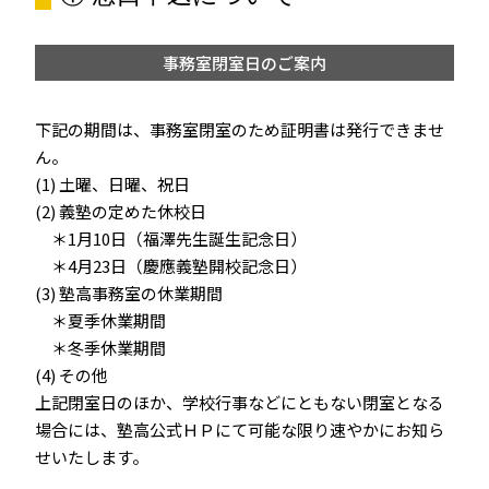
事務室閉室日のご案内
下記の期間は、事務室閉室のため証明書は発行できませ
ん。
(1) 土曜、日曜、祝日
(2) 義塾の定めた休校日
＊1月10日（福澤先生誕生記念日）
＊4月23日（慶應義塾開校記念日）
(3) 塾高事務室の休業期間
＊夏季休業期間
＊冬季休業期間
(4) その他
上記閉室日のほか、学校行事などにともない閉室となる
場合には、塾高公式ＨＰにて可能な限り速やかにお知ら
せいたします。