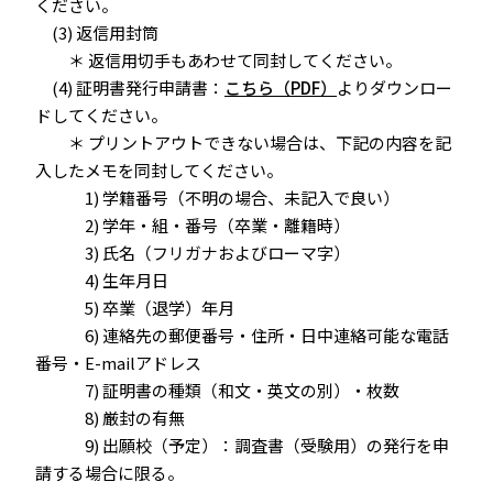
ください。
(3) 返信用封筒
＊ 返信用切手もあわせて同封してください。
(4) 証明書発行申請書：
こちら（PDF）
よりダウンロー
ドしてください。
＊ プリントアウトできない場合は、下記の内容を記
入したメモを同封してください。
1) 学籍番号（不明の場合、未記入で良い）
2) 学年・組・番号（卒業・離籍時）
3) 氏名（フリガナおよびローマ字）
4) 生年月日
5) 卒業（退学）年月
6) 連絡先の郵便番号・住所・日中連絡可能な電話
番号・E-mailアドレス
7) 証明書の種類（和文・英文の別）・枚数
8) 厳封の有無
9) 出願校（予定）：調査書（受験用）の発行を申
請する場合に限る。