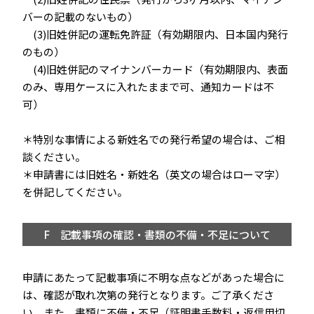
バーの記載のないもの）
(3)旧姓併記の運転免許証（有効期限内、日本国内発行
のもの）
(4)旧姓併記のマイナンバーカード（有効期限内、表面
のみ、専用ケースに入れたままで可、通知カードは不
可）
＊特別な事情による新姓名での発行希望の場合は、ご相
談ください。
＊申請書には旧姓名・新姓名（英⽂の場合はローマ字）
を併記してください。
F 記載事項の確認・書類の不備・不足について
申請にあたって記載事項に不明な点などがあった場合に
は、確認が取れ次第の発行となります。ご了承くださ
い。また、書類に不備・不足（証明書手数料・返信用切