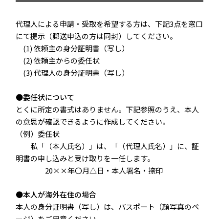
代理人による申請・受取を希望する方は、下記3点を窓口
にて提示（郵送申込の方は同封）してください。
(1) 依頼主の身分証明書（写し）
(2) 依頼主からの委任状
(3) 代理人の身分証明書（写し）
●委任状について
とくに所定の書式はありません。下記参照のうえ、本人
の意思が確認できるように作成してください。
（例）委任状
私「（本人氏名）」は、「（代理人氏名）」に、証
明書の申し込みと受け取りを一任します。
20××年〇月△日・本人署名・捺印
●本人が海外在住の場合
本人の身分証明書（写し）は、パスポート（顔写真のペ
ージ）をご用意ください。