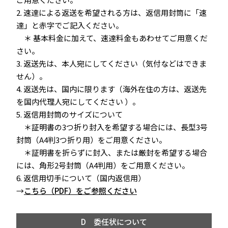
2. 速達による返送を希望される方は、返信用封筒に「速
達」と赤字でご記入ください。
＊ 基本料金に加えて、速達料金もあわせてご用意くだ
さい。
3. 返送先は、本人宛にしてください（気付などはできま
せん）。
4. 返送先は、国内に限ります（海外在住の方は、返送先
を国内代理人宛にしてください ）。
5. 返信用封筒のサイズについて
＊証明書の3つ折り封入を希望する場合には、長型3号
封筒（A4判3つ折り用）をご用意ください。
＊証明書を折らずに封入、または厳封を希望する場合
には、角形2号封筒（A4判用）をご用意ください。
6. 返信用切手について（国内返信用）
→
こちら（PDF）をご参照ください
D 委任状について